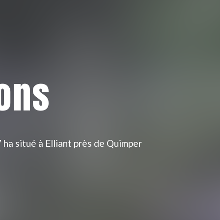
ions
 ha situé à Elliant près de Quimper