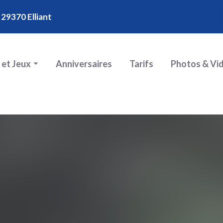
 29370 Elliant
 et Jeux
Anniversaires
Tarifs
Photos & Vi