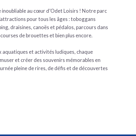
 inoubliable au cœur d’Odet Loisirs ! Notre parc
ttractions pour tous les âges : toboggans
ing, draisines, canoës et pédalos, parcours dans
 courses de brouettes et bien plus encore.
x aquatiques et activités ludiques, chaque
’amuser et créer des souvenirs mémorables en
ournée pleine de rires, de défis et de découvertes