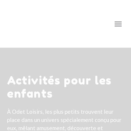
Activités pour les
enfants
À Odet Loisirs, les plus petits trouvent leur
place dans un univers spécialement conçu pour
eux, mêlant amusement, découverte et