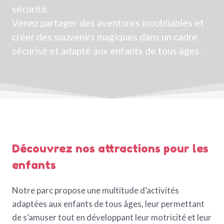
sécurité.
Venez partager des aventures inoubliables et
créer des souvenirs magiques dans un cadre
sécurisé et adapté aux enfants de tous âges.
Découvrez nos attractions pour les
enfants
Notre parc propose une multitude d’activités
adaptées aux enfants de tous âges, leur permettant
de s’amuser tout en développant leur motricité et leur