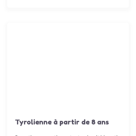
Tyrolienne à partir de 8 ans